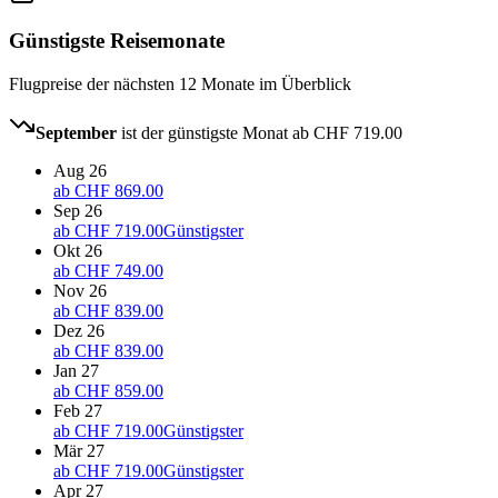
Günstigste Reisemonate
Flugpreise der nächsten 12 Monate im Überblick
September
ist der günstigste Monat ab
CHF 719.00
Aug 26
ab
CHF 869.00
Sep 26
ab
CHF 719.00
Günstigster
Okt 26
ab
CHF 749.00
Nov 26
ab
CHF 839.00
Dez 26
ab
CHF 839.00
Jan 27
ab
CHF 859.00
Feb 27
ab
CHF 719.00
Günstigster
Mär 27
ab
CHF 719.00
Günstigster
Apr 27