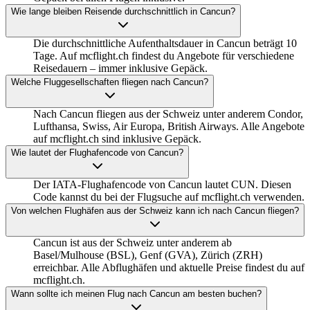
Wie lange bleiben Reisende durchschnittlich in Cancun?
Die durchschnittliche Aufenthaltsdauer in Cancun beträgt 10
Tage. Auf mcflight.ch findest du Angebote für verschiedene
Reisedauern – immer inklusive Gepäck.
Welche Fluggesellschaften fliegen nach Cancun?
Nach Cancun fliegen aus der Schweiz unter anderem Condor,
Lufthansa, Swiss, Air Europa, British Airways. Alle Angebote
auf mcflight.ch sind inklusive Gepäck.
Wie lautet der Flughafencode von Cancun?
Der IATA-Flughafencode von Cancun lautet CUN. Diesen
Code kannst du bei der Flugsuche auf mcflight.ch verwenden.
Von welchen Flughäfen aus der Schweiz kann ich nach Cancun fliegen?
Cancun ist aus der Schweiz unter anderem ab
Basel/Mulhouse (BSL), Genf (GVA), Zürich (ZRH)
erreichbar. Alle Abflughäfen und aktuelle Preise findest du auf
mcflight.ch.
Wann sollte ich meinen Flug nach Cancun am besten buchen?