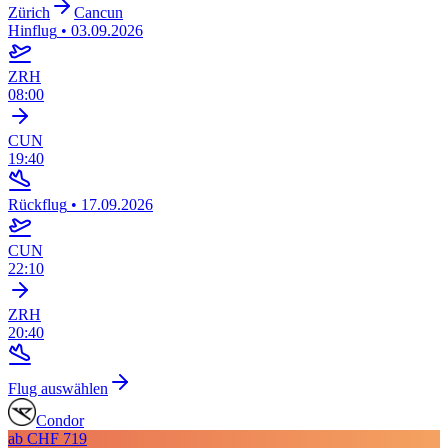
Zürich
Cancun
Hinflug
•
03.09.2026
ZRH
08:00
CUN
19:40
Rückflug
•
17.09.2026
CUN
22:10
ZRH
20:40
Flug auswählen
Condor
ab
CHF 719