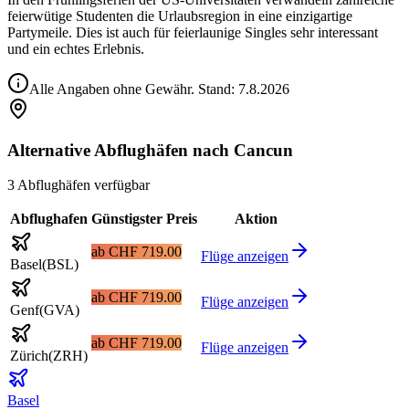
feierwütige Studenten die Urlaubsregion in eine einzigartige
Partymeile. Dies ist auch für feierlaunige Singles sehr interessant
und ein echtes Erlebnis.
Alle Angaben ohne Gewähr. Stand:
7.8.2026
Alternative Abflughäfen nach Cancun
3 Abflughäfen verfügbar
Abflughafen
Günstigster Preis
Aktion
ab
CHF 719.00
Flüge anzeigen
Basel
(
BSL
)
ab
CHF 719.00
Flüge anzeigen
Genf
(
GVA
)
ab
CHF 719.00
Flüge anzeigen
Zürich
(
ZRH
)
Basel