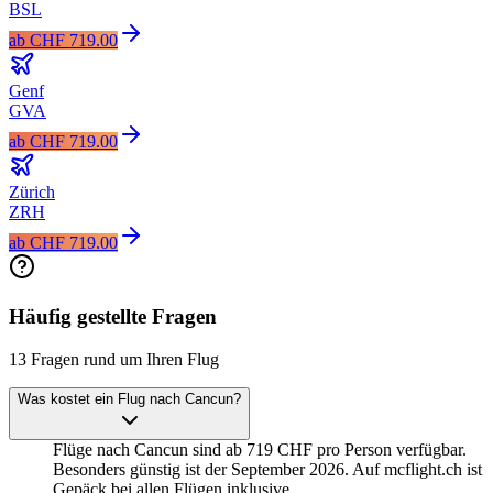
BSL
ab
CHF 719.00
Genf
GVA
ab
CHF 719.00
Zürich
ZRH
ab
CHF 719.00
Häufig gestellte Fragen
13 Fragen rund um Ihren Flug
Was kostet ein Flug nach Cancun?
Flüge nach Cancun sind ab 719 CHF pro Person verfügbar.
Besonders günstig ist der September 2026. Auf mcflight.ch ist
Gepäck bei allen Flügen inklusive.