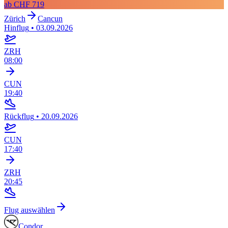
ab
CHF 719
Zürich
Cancun
Hinflug
•
03.09.2026
ZRH
08:00
CUN
19:40
Rückflug
•
20.09.2026
CUN
17:40
ZRH
20:45
Flug auswählen
Condor