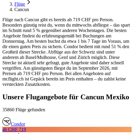
Flüge
Cancun
Flüge nach Cancun gibt es bereits ab 719 CHF pro Person.
Besonders günstig reist du, wenn du mittwochs abfliegst – das spart
im Schnitt rund 5 % gegenüber anderen Wochentagen. Die besten
Angebote findest du erfahrungsgemäß bei Buchungen am
Donnerstag. Am besten buchst du etwa 1 bis 7 Tage im Voraus, um
dir einen guten Preis zu sichern. Condor bedient mit rund 51 % den
Großteil dieser Strecke. Abflüge aus der Schweiz sind unter
anderem ab Basel/Mulhouse, Genf und Zürich möglich. Diese
Strecke ist aktuell sehr gefragt, gute Angebote sind daher schnell
vergriffen. Am günstigsten fliegst du im September 2026, mit
Preisen ab 719 CHF pro Person. Bei allen Angeboten auf
mcflight.ch ist Gepäck bereits im Preis enthalten – du zahlst keine
versteckten Zusatzkosten.
Unsere Flugangebote für Cancun Mexiko
35860 Flüge gefunden
Condor
ab
CHF 719