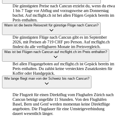
Die günstigsten Preise nach Cancun erzielst du, wenn du etwa
1 bis 7 Tage vor Abflug und vorzugsweise am Donnerstag
buchst. Auf mcflight.ch ist bei allen Flügen Gepäck bereits im
Preis enthalten.
Wann ist die beste Reisezeit für günstige Flüge nach Cancun?
Die günstigsten Flüge nach Cancun gibt es im September
2026, mit Preisen ab 719 CHF pro Person. Auf mcflight.ch
findest du alle verfügbaren Monate im Preisvergleich.
Was ist bei Flügen nach Cancun auf mcflight.ch im Preis enthalten?
Bei allen Flugangeboten auf mcflight.ch ist Gepäck bereits im
Preis enthalten. Du zahlst keine versteckten Zusatzkosten für
Koffer oder Handgepäck.
Wie lange fliegt man von der Schweiz bis nach Cancun?
Die Flugzeit für einen Direktflug vom Flughafen Zürich nach
Cancun beträgt ungefähr 11 Stunden. Von den Flughäfen
Basel, Bern und Genf werden momentan keine Direktflüge
angeboten. Die Flugdauer für eine Umsteigeverbindung
dauert wesentlich länger.