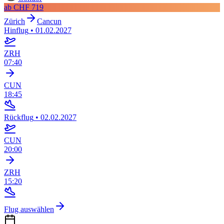
ab
CHF 719
Zürich
Cancun
Hinflug
•
01.02.2027
ZRH
07:40
CUN
18:45
Rückflug
•
02.02.2027
CUN
20:00
ZRH
15:20
Flug auswählen