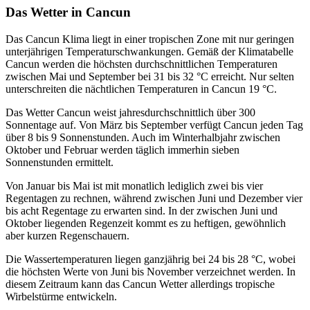
Das Wetter in Cancun
Das Cancun Klima liegt in einer tropischen Zone mit nur geringen
unterjährigen Temperaturschwankungen. Gemäß der Klimatabelle
Cancun werden die höchsten durchschnittlichen Temperaturen
zwischen Mai und September bei 31 bis 32 °C erreicht. Nur selten
unterschreiten die nächtlichen Temperaturen in Cancun 19 °C.
Das Wetter Cancun weist jahresdurchschnittlich über 300
Sonnentage auf. Von März bis September verfügt Cancun jeden Tag
über 8 bis 9 Sonnenstunden. Auch im Winterhalbjahr zwischen
Oktober und Februar werden täglich immerhin sieben
Sonnenstunden ermittelt.
Von Januar bis Mai ist mit monatlich lediglich zwei bis vier
Regentagen zu rechnen, während zwischen Juni und Dezember vier
bis acht Regentage zu erwarten sind. In der zwischen Juni und
Oktober liegenden Regenzeit kommt es zu heftigen, gewöhnlich
aber kurzen Regenschauern.
Die Wassertemperaturen liegen ganzjährig bei 24 bis 28 °C, wobei
die höchsten Werte von Juni bis November verzeichnet werden. In
diesem Zeitraum kann das Cancun Wetter allerdings tropische
Wirbelstürme entwickeln.