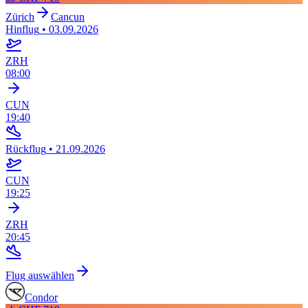
Zürich
Cancun
Hinflug
•
03.09.2026
ZRH
08:00
CUN
19:40
Rückflug
•
21.09.2026
CUN
19:25
ZRH
20:45
Flug auswählen
Condor