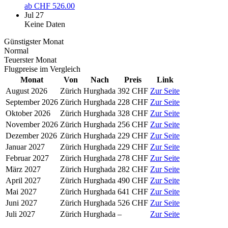
ab
CHF 526.00
Jul 27
Keine Daten
Günstigster Monat
Normal
Teuerster Monat
Flugpreise im Vergleich
Monat
Von
Nach
Preis
Link
August 2026
Zürich
Hurghada
392 CHF
Zur Seite
September 2026
Zürich
Hurghada
228 CHF
Zur Seite
Oktober 2026
Zürich
Hurghada
328 CHF
Zur Seite
November 2026
Zürich
Hurghada
256 CHF
Zur Seite
Dezember 2026
Zürich
Hurghada
229 CHF
Zur Seite
Januar 2027
Zürich
Hurghada
229 CHF
Zur Seite
Februar 2027
Zürich
Hurghada
278 CHF
Zur Seite
März 2027
Zürich
Hurghada
282 CHF
Zur Seite
April 2027
Zürich
Hurghada
490 CHF
Zur Seite
Mai 2027
Zürich
Hurghada
641 CHF
Zur Seite
Juni 2027
Zürich
Hurghada
526 CHF
Zur Seite
Juli 2027
Zürich
Hurghada
–
Zur Seite