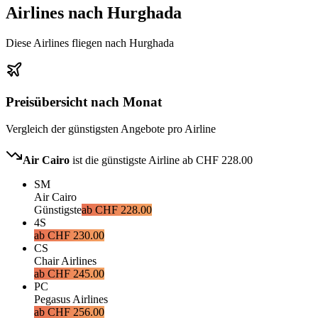
Airlines nach Hurghada
Diese Airlines fliegen nach Hurghada
Preisübersicht nach Monat
Vergleich der günstigsten Angebote pro Airline
Air Cairo
ist die günstigste Airline ab
CHF 228.00
SM
Air Cairo
Günstigste
ab
CHF 228.00
4S
ab
CHF 230.00
CS
Chair Airlines
ab
CHF 245.00
PC
Pegasus Airlines
ab
CHF 256.00