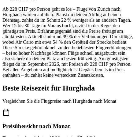
Ab 228 CHF pro Person geht es los – Flüge von Zürich nach
Hurghada warten auf dich. Planst du deinen Abflug auf einen
Dienstag, zahlst du im Schnitt 22 % weniger als an anderen Tagen.
Wer 15 bis 30 Tage im Voraus bucht, erzielt in der Regel den
günstigsten Preis. Erfahrungsgemäß sind die Preise freitags am
attraktivsten. Aktuell sind rund 99 % der Verbindungen Direktflüge,
wobei Air Cairo mit etwa 54 % den Großteil der Strecke bedient.
Diese Strecke gehört aktuell zu den beliebtesten Flugverbindungen
– bei so hoher Nachfrage können Flüge schnell ausgebucht sein,
also sichere dir deinen Platz am besten frühzeitig. Am günstigsten
fliegst du im September 2026, mit Preisen ab 228 CHF pro Person.
Bei allen Angeboten auf mcflight.ch ist Gepäck bereits im Preis
enthalten – du zahlst keine versteckten Zusatzkosten.
Beste Reisezeit für Hurghada
Vergleichen Sie die Flugpreise nach Hurghada nach Monat
Preisübersicht nach Monat