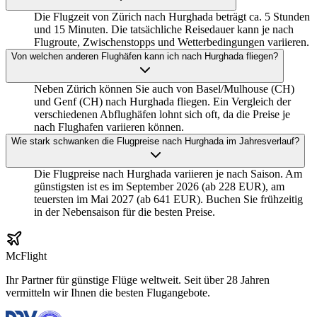
Die Flugzeit von Zürich nach Hurghada beträgt ca. 5 Stunden
und 15 Minuten. Die tatsächliche Reisedauer kann je nach
Flugroute, Zwischenstopps und Wetterbedingungen variieren.
Von welchen anderen Flughäfen kann ich nach Hurghada fliegen?
Neben Zürich können Sie auch von Basel/Mulhouse (CH)
und Genf (CH) nach Hurghada fliegen. Ein Vergleich der
verschiedenen Abflughäfen lohnt sich oft, da die Preise je
nach Flughafen variieren können.
Wie stark schwanken die Flugpreise nach Hurghada im Jahresverlauf?
Die Flugpreise nach Hurghada variieren je nach Saison. Am
günstigsten ist es im September 2026 (ab 228 EUR), am
teuersten im Mai 2027 (ab 641 EUR). Buchen Sie frühzeitig
in der Nebensaison für die besten Preise.
McFlight
Ihr Partner für günstige Flüge weltweit. Seit über 28 Jahren
vermitteln wir Ihnen die besten Flugangebote.