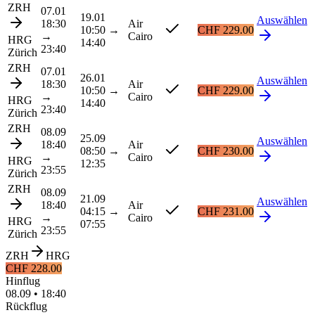
ZRH
07.01
19.01
Auswählen
18:30
Air
10:50
→
CHF 229.00
→
Cairo
HRG
14:40
23:40
Zürich
ZRH
07.01
26.01
Auswählen
18:30
Air
10:50
→
CHF 229.00
→
Cairo
HRG
14:40
23:40
Zürich
ZRH
08.09
25.09
Auswählen
18:40
Air
08:50
→
CHF 230.00
→
Cairo
HRG
12:35
23:55
Zürich
ZRH
08.09
21.09
Auswählen
18:40
Air
04:15
→
CHF 231.00
→
Cairo
HRG
07:55
23:55
Zürich
ZRH
HRG
CHF 228.00
Hinflug
08.09
•
18:40
Rückflug