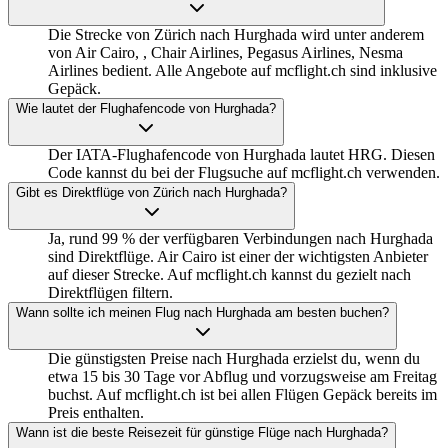
Die Strecke von Zürich nach Hurghada wird unter anderem
von Air Cairo, , Chair Airlines, Pegasus Airlines, Nesma
Airlines bedient. Alle Angebote auf mcflight.ch sind inklusive
Gepäck.
Wie lautet der Flughafencode von Hurghada?
Der IATA-Flughafencode von Hurghada lautet HRG. Diesen
Code kannst du bei der Flugsuche auf mcflight.ch verwenden.
Gibt es Direktflüge von Zürich nach Hurghada?
Ja, rund 99 % der verfügbaren Verbindungen nach Hurghada
sind Direktflüge. Air Cairo ist einer der wichtigsten Anbieter
auf dieser Strecke. Auf mcflight.ch kannst du gezielt nach
Direktflügen filtern.
Wann sollte ich meinen Flug nach Hurghada am besten buchen?
Die günstigsten Preise nach Hurghada erzielst du, wenn du
etwa 15 bis 30 Tage vor Abflug und vorzugsweise am Freitag
buchst. Auf mcflight.ch ist bei allen Flügen Gepäck bereits im
Preis enthalten.
Wann ist die beste Reisezeit für günstige Flüge nach Hurghada?