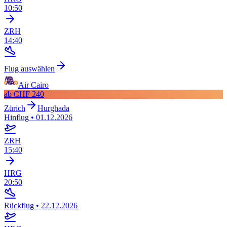
10:50
ZRH
14:40
Flug auswählen
Air Cairo
ab
CHF 240
Zürich
Hurghada
Hinflug
•
01.12.2026
ZRH
15:40
HRG
20:50
Rückflug
•
22.12.2026