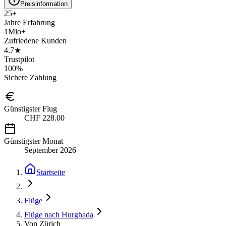
Preisinformation
25+
Jahre Erfahrung
1Mio+
Zufriedene Kunden
4.7★
Trustpilot
100%
Sichere Zahlung
Günstigster Flug
CHF 228.00
Günstigster Monat
September 2026
Startseite
Flüge
Flüge nach Hurghada
Von Zürich