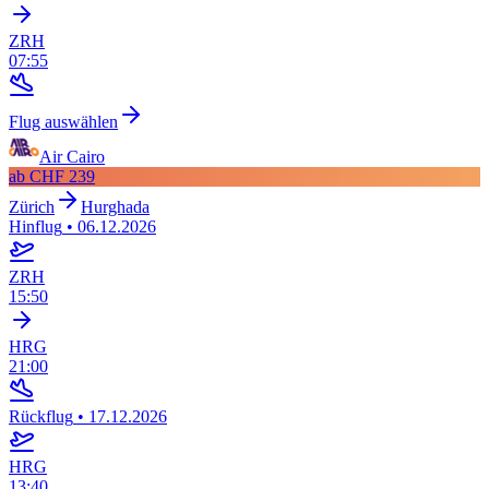
ZRH
07:55
Flug auswählen
Air Cairo
ab
CHF 239
Zürich
Hurghada
Hinflug
•
06.12.2026
ZRH
15:50
HRG
21:00
Rückflug
•
17.12.2026
HRG
13:40