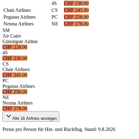
4S
CHF 230.00
Chair Airlines
CS
CHF 245.00
Pegasus Airlines
PC
CHF 256.00
Nesma Airlines
NE
CHF 278.00
SM
Air Cairo
Günstigste Airline
CHF 228.00
4S
CHF 230.00
CS
Chair Airlines
CHF 245.00
PC
Pegasus Airlines
CHF 256.00
NE
Nesma Airlines
CHF 278.00
Alle
16
Airlines anzeigen
Preise pro Person für Hin- und Rückflug. Stand:
9.8.2026