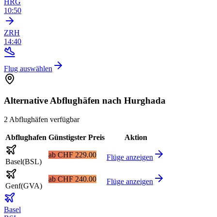
HRG
10:50
ZRH
14:40
Flug auswählen
Alternative Abflughäfen nach Hurghada
2 Abflughäfen verfügbar
Abflughafen
Günstigster Preis
Aktion
ab
CHF 229.00
Flüge anzeigen
Basel
(
BSL
)
ab
CHF 240.00
Flüge anzeigen
Genf
(
GVA
)
Basel