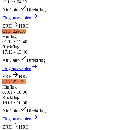
21.09
•
04:15
Air Cairo
Direktflug
Flug auswählen
ZRH
HRG
CHF 229.00
Hinflug
01.12
•
15:40
Rückflug
17.12
•
13:40
Air Cairo
Direktflug
Flug auswählen
ZRH
HRG
CHF 229.00
Hinflug
07.01
•
18:30
Rückflug
19.01
•
10:50
Air Cairo
Direktflug
Flug auswählen
ZRH
HRG