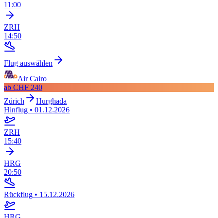
11:00
ZRH
14:50
Flug auswählen
Air Cairo
ab
CHF 240
Zürich
Hurghada
Hinflug
•
01.12.2026
ZRH
15:40
HRG
20:50
Rückflug
•
15.12.2026
HRG