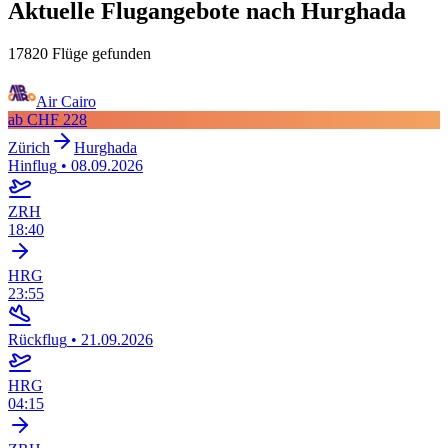
Aktuelle Flugangebote nach Hurghada
17820 Flüge gefunden
Air Cairo
ab
CHF 228
Zürich
Hurghada
Hinflug
•
08.09.2026
ZRH
18:40
HRG
23:55
Rückflug
•
21.09.2026
HRG
04:15