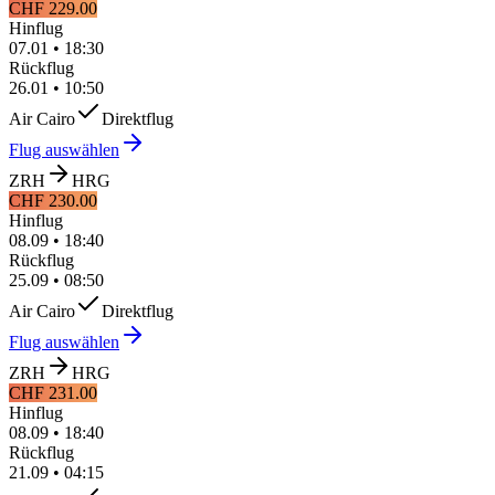
CHF 229.00
Hinflug
07.01
•
18:30
Rückflug
26.01
•
10:50
Air Cairo
Direktflug
Flug auswählen
ZRH
HRG
CHF 230.00
Hinflug
08.09
•
18:40
Rückflug
25.09
•
08:50
Air Cairo
Direktflug
Flug auswählen
ZRH
HRG
CHF 231.00
Hinflug
08.09
•
18:40
Rückflug
21.09
•
04:15