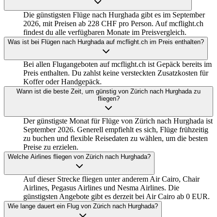
Die günstigsten Flüge nach Hurghada gibt es im September
2026, mit Preisen ab 228 CHF pro Person. Auf mcflight.ch
findest du alle verfügbaren Monate im Preisvergleich.
Was ist bei Flügen nach Hurghada auf mcflight.ch im Preis enthalten?
Bei allen Flugangeboten auf mcflight.ch ist Gepäck bereits im
Preis enthalten. Du zahlst keine versteckten Zusatzkosten für
Koffer oder Handgepäck.
Wann ist die beste Zeit, um günstig von Zürich nach Hurghada zu
fliegen?
Der günstigste Monat für Flüge von Zürich nach Hurghada ist
September 2026. Generell empfiehlt es sich, Flüge frühzeitig
zu buchen und flexible Reisedaten zu wählen, um die besten
Preise zu erzielen.
Welche Airlines fliegen von Zürich nach Hurghada?
Auf dieser Strecke fliegen unter anderem Air Cairo, Chair
Airlines, Pegasus Airlines und Nesma Airlines. Die
günstigsten Angebote gibt es derzeit bei Air Cairo ab 0 EUR.
Wie lange dauert ein Flug von Zürich nach Hurghada?