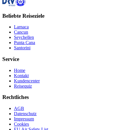
Beliebte Reiseziele
Larnaca
Cancun
Seychellen
Punta Cana
Santorini
Service
Home
Kontakt
Kundencenter
Reisequiz
Rechtliches
AGB
Datenschutz
Impressum
Cookies
EU Air Safety List