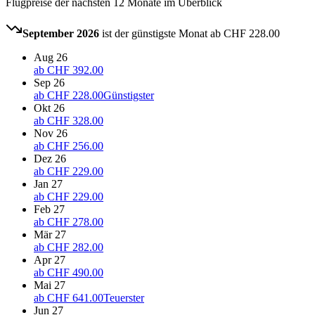
Flugpreise der nächsten 12 Monate im Überblick
September 2026
ist der günstigste Monat ab
CHF 228.00
Aug 26
ab
CHF 392.00
Sep 26
ab
CHF 228.00
Günstigster
Okt 26
ab
CHF 328.00
Nov 26
ab
CHF 256.00
Dez 26
ab
CHF 229.00
Jan 27
ab
CHF 229.00
Feb 27
ab
CHF 278.00
Mär 27
ab
CHF 282.00
Apr 27
ab
CHF 490.00
Mai 27
ab
CHF 641.00
Teuerster
Jun 27