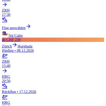
ZRH
17:30
Flug auswählen
Air Cairo
ab
CHF 239
Zürich
Hurghada
Hinflug
•
08.12.2026
ZRH
15:40
HRG
20:50
Rückflug
•
17.12.2026
HRG