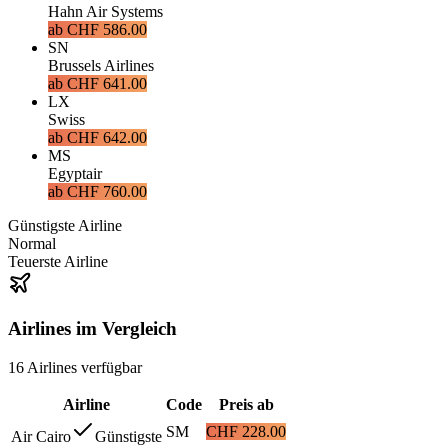
Hahn Air Systems
ab
CHF 586.00
SN
Brussels Airlines
ab
CHF 641.00
LX
Swiss
ab
CHF 642.00
MS
Egyptair
ab
CHF 760.00
Günstigste Airline
Normal
Teuerste Airline
Airlines im Vergleich
16
Airlines
verfügbar
Airline
Code
Preis ab
SM
CHF 228.00
Air Cairo
Günstigste