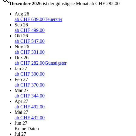
Dezember 2026
ist der günstigste Monat ab
CHF 282.00
Aug 26
ab
CHF 639.00
Teuerster
Sep 26
ab
CHF 499.00
Okt 26
ab
CHF 547.00
Nov 26
ab
CHF 331.00
Dez 26
ab
CHF 282.00
Günstigster
Jan 27
ab
CHF 300.00
Feb 27
ab
CHF 370.00
Mär 27
ab
CHF 344.00
Apr 27
ab
CHF 492.00
Mai 27
ab
CHF 432.00
Jun 27
Keine Daten
Jul 27