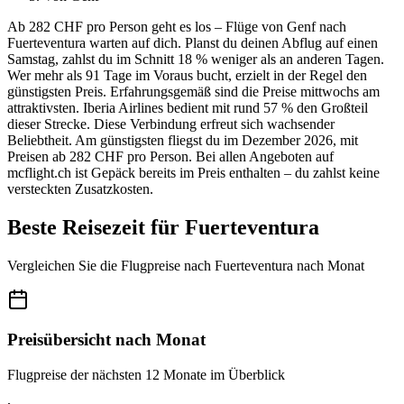
Ab 282 CHF pro Person geht es los – Flüge von Genf nach
Fuerteventura warten auf dich. Planst du deinen Abflug auf einen
Samstag, zahlst du im Schnitt 18 % weniger als an anderen Tagen.
Wer mehr als 91 Tage im Voraus bucht, erzielt in der Regel den
günstigsten Preis. Erfahrungsgemäß sind die Preise mittwochs am
attraktivsten. Iberia Airlines bedient mit rund 57 % den Großteil
dieser Strecke. Diese Verbindung erfreut sich wachsender
Beliebtheit. Am günstigsten fliegst du im Dezember 2026, mit
Preisen ab 282 CHF pro Person. Bei allen Angeboten auf
mcflight.ch ist Gepäck bereits im Preis enthalten – du zahlst keine
versteckten Zusatzkosten.
Beste Reisezeit für Fuerteventura
Vergleichen Sie die Flugpreise nach Fuerteventura nach Monat
Preisübersicht nach Monat
Flugpreise der nächsten 12 Monate im Überblick