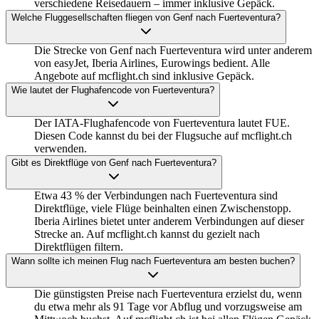
verschiedene Reisedauern – immer inklusive Gepäck.
Welche Fluggesellschaften fliegen von Genf nach Fuerteventura?
Die Strecke von Genf nach Fuerteventura wird unter anderem
von easyJet, Iberia Airlines, Eurowings bedient. Alle
Angebote auf mcflight.ch sind inklusive Gepäck.
Wie lautet der Flughafencode von Fuerteventura?
Der IATA-Flughafencode von Fuerteventura lautet FUE.
Diesen Code kannst du bei der Flugsuche auf mcflight.ch
verwenden.
Gibt es Direktflüge von Genf nach Fuerteventura?
Etwa 43 % der Verbindungen nach Fuerteventura sind
Direktflüge, viele Flüge beinhalten einen Zwischenstopp.
Iberia Airlines bietet unter anderem Verbindungen auf dieser
Strecke an. Auf mcflight.ch kannst du gezielt nach
Direktflügen filtern.
Wann sollte ich meinen Flug nach Fuerteventura am besten buchen?
Die günstigsten Preise nach Fuerteventura erzielst du, wenn
du etwa mehr als 91 Tage vor Abflug und vorzugsweise am