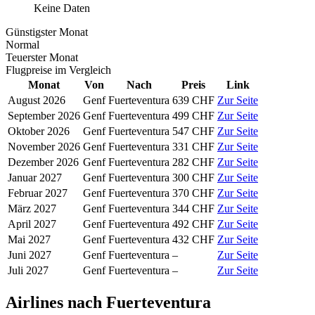
Keine Daten
Günstigster Monat
Normal
Teuerster Monat
Flugpreise im Vergleich
Monat
Von
Nach
Preis
Link
August 2026
Genf
Fuerteventura
639 CHF
Zur Seite
September 2026
Genf
Fuerteventura
499 CHF
Zur Seite
Oktober 2026
Genf
Fuerteventura
547 CHF
Zur Seite
November 2026
Genf
Fuerteventura
331 CHF
Zur Seite
Dezember 2026
Genf
Fuerteventura
282 CHF
Zur Seite
Januar 2027
Genf
Fuerteventura
300 CHF
Zur Seite
Februar 2027
Genf
Fuerteventura
370 CHF
Zur Seite
März 2027
Genf
Fuerteventura
344 CHF
Zur Seite
April 2027
Genf
Fuerteventura
492 CHF
Zur Seite
Mai 2027
Genf
Fuerteventura
432 CHF
Zur Seite
Juni 2027
Genf
Fuerteventura
–
Zur Seite
Juli 2027
Genf
Fuerteventura
–
Zur Seite
Airlines nach Fuerteventura