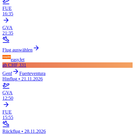
FUE
16:35
GVA
21:35
Flug auswählen
easyJet
ab
CHF 331
Genf
Fuerteventura
Hinflug
•
21.11.2026
GVA
12:50
FUE
15:55
Rückflug
•
28.11.2026