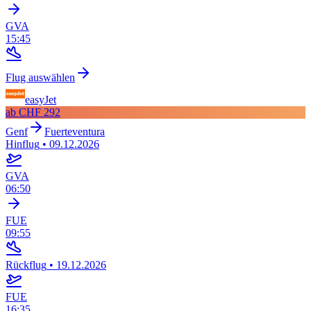
GVA
15:45
Flug auswählen
easyJet
ab
CHF 292
Genf
Fuerteventura
Hinflug
•
09.12.2026
GVA
06:50
FUE
09:55
Rückflug
•
19.12.2026
FUE
16:35