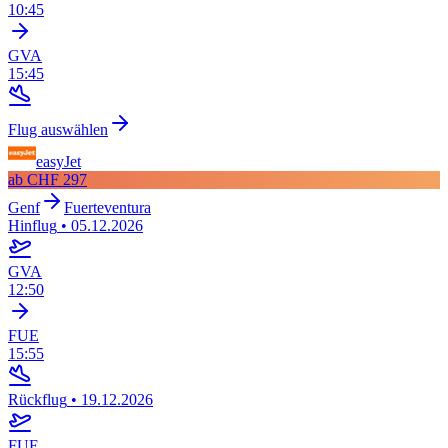
10:45
GVA
15:45
Flug auswählen
easyJet
ab
CHF 297
Genf
Fuerteventura
Hinflug
•
05.12.2026
GVA
12:50
FUE
15:55
Rückflug
•
19.12.2026
FUE