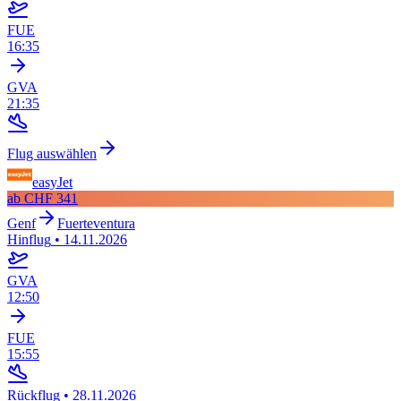
FUE
16:35
GVA
21:35
Flug auswählen
easyJet
ab
CHF 341
Genf
Fuerteventura
Hinflug
•
14.11.2026
GVA
12:50
FUE
15:55
Rückflug
•
28.11.2026