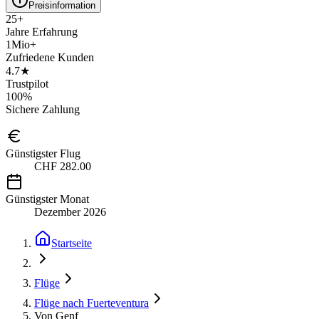
Preisinformation
25+
Jahre Erfahrung
1Mio+
Zufriedene Kunden
4.7★
Trustpilot
100%
Sichere Zahlung
Günstigster Flug
CHF 282.00
Günstigster Monat
Dezember 2026
Startseite
Flüge
Flüge nach Fuerteventura
Von Genf