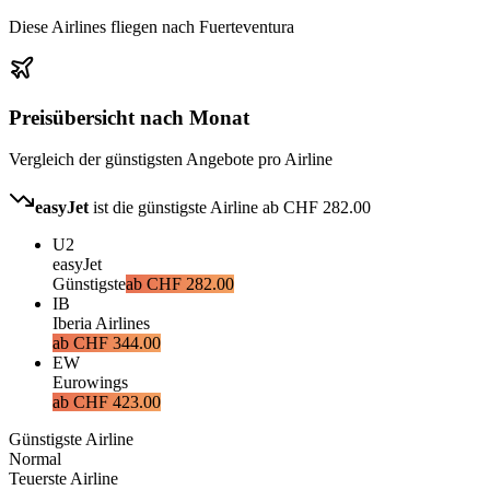
Diese Airlines fliegen nach Fuerteventura
Preisübersicht nach Monat
Vergleich der günstigsten Angebote pro Airline
easyJet
ist die günstigste Airline ab
CHF 282.00
U2
easyJet
Günstigste
ab
CHF 282.00
IB
Iberia Airlines
ab
CHF 344.00
EW
Eurowings
ab
CHF 423.00
Günstigste Airline
Normal
Teuerste Airline