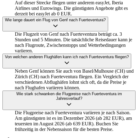
Auf dieser Strecke fliegen unter anderem easyJet, Iberia
Airlines und Eurowings. Die günstigsten Angebote gibt es
derzeit bei easyJet ab 0 EUR.
Wie lange dauert ein Flug von Genf nach Fuerteventura?
Die Flugzeit von Genf nach Fuerteventura beträgt ca. 3
Stunden und 5 Minuten. Die tatsächliche Reisedauer kann je
nach Flugroute, Zwischenstopps und Wetterbedingungen
variieren.
Von welchen anderen Flughäfen kann ich nach Fuerteventura fliegen?
Neben Genf können Sie auch von Basel/Mulhouse (CH) und
Zürich (CH) nach Fuerteventura fliegen. Ein Vergleich der
verschiedenen Abflughäfen lohnt sich oft, da die Preise je
nach Flughafen variieren können.
Wie stark schwanken die Flugpreise nach Fuerteventura im
Jahresverlauf?
Die Flugpreise nach Fuerteventura variieren je nach Saison.
Am günstigsten ist es im Dezember 2026 (ab 282 EUR), am
teuersten im August 2026 (ab 639 EUR). Buchen Sie
frühzeitig in der Nebensaison für die besten Preise.