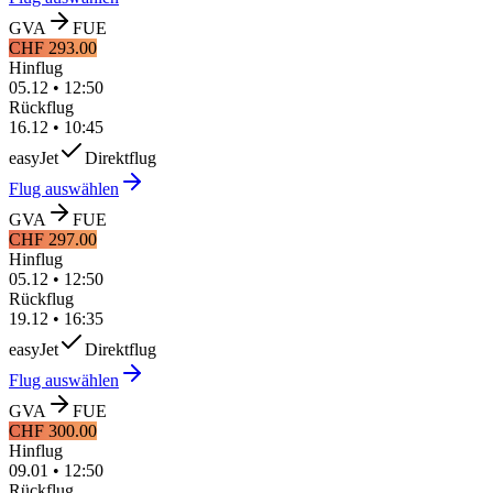
GVA
FUE
CHF 293.00
Hinflug
05.12
•
12:50
Rückflug
16.12
•
10:45
easyJet
Direktflug
Flug auswählen
GVA
FUE
CHF 297.00
Hinflug
05.12
•
12:50
Rückflug
19.12
•
16:35
easyJet
Direktflug
Flug auswählen
GVA
FUE
CHF 300.00
Hinflug
09.01
•
12:50
Rückflug