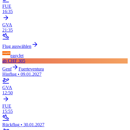
FUE
16:35
GVA
21:35
Flug auswählen
easyJet
ab
CHF 305
Genf
Fuerteventura
Hinflug
•
09.01.2027
GVA
12:50
FUE
15:55
Rückflug
•
30.01.2027