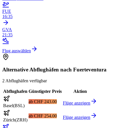
FUE
16:35
GVA
21:35
Flug auswählen
Alternative Abflughäfen nach Fuerteventura
2 Abflughäfen verfügbar
Abflughafen
Günstigster Preis
Aktion
ab
CHF 243.00
Flüge anzeigen
Basel
(
BSL
)
ab
CHF 254.00
Flüge anzeigen
Zürich
(
ZRH
)