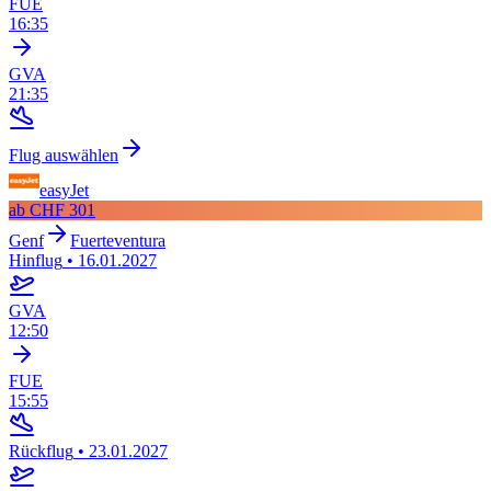
FUE
16:35
GVA
21:35
Flug auswählen
easyJet
ab
CHF 301
Genf
Fuerteventura
Hinflug
•
16.01.2027
GVA
12:50
FUE
15:55
Rückflug
•
23.01.2027