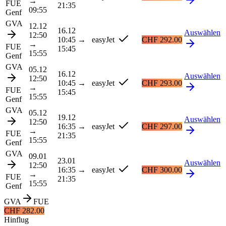
→
FUE
21:35
09:55
Genf
GVA
12.12
16.12
Auswählen
12:50
10:45
→
easyJet
CHF 292.00
→
FUE
15:45
15:55
Genf
GVA
05.12
16.12
Auswählen
12:50
10:45
→
easyJet
CHF 293.00
→
FUE
15:45
15:55
Genf
GVA
05.12
19.12
Auswählen
12:50
16:35
→
easyJet
CHF 297.00
→
FUE
21:35
15:55
Genf
GVA
09.01
23.01
Auswählen
12:50
16:35
→
easyJet
CHF 300.00
→
FUE
21:35
15:55
Genf
GVA
FUE
CHF 282.00
Hinflug