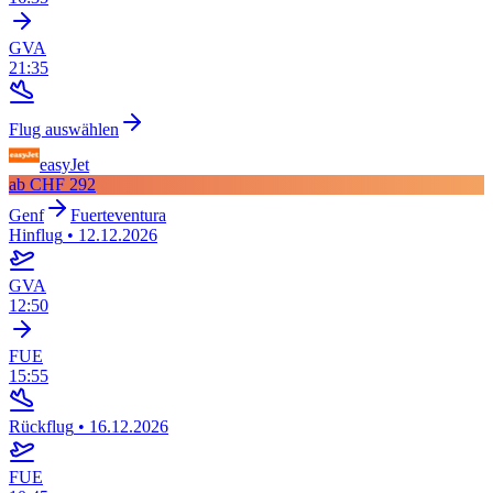
GVA
21:35
Flug auswählen
easyJet
ab
CHF 292
Genf
Fuerteventura
Hinflug
•
12.12.2026
GVA
12:50
FUE
15:55
Rückflug
•
16.12.2026
FUE