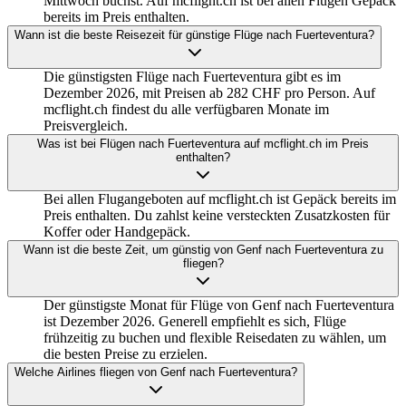
Mittwoch buchst. Auf mcflight.ch ist bei allen Flügen Gepäck
bereits im Preis enthalten.
Wann ist die beste Reisezeit für günstige Flüge nach Fuerteventura?
Die günstigsten Flüge nach Fuerteventura gibt es im
Dezember 2026, mit Preisen ab 282 CHF pro Person. Auf
mcflight.ch findest du alle verfügbaren Monate im
Preisvergleich.
Was ist bei Flügen nach Fuerteventura auf mcflight.ch im Preis
enthalten?
Bei allen Flugangeboten auf mcflight.ch ist Gepäck bereits im
Preis enthalten. Du zahlst keine versteckten Zusatzkosten für
Koffer oder Handgepäck.
Wann ist die beste Zeit, um günstig von Genf nach Fuerteventura zu
fliegen?
Der günstigste Monat für Flüge von Genf nach Fuerteventura
ist Dezember 2026. Generell empfiehlt es sich, Flüge
frühzeitig zu buchen und flexible Reisedaten zu wählen, um
die besten Preise zu erzielen.
Welche Airlines fliegen von Genf nach Fuerteventura?