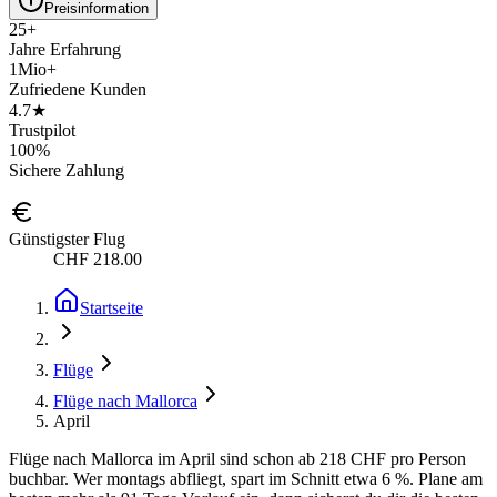
Preisinformation
25+
Jahre Erfahrung
1Mio+
Zufriedene Kunden
4.7★
Trustpilot
100%
Sichere Zahlung
Günstigster Flug
CHF 218.00
Startseite
Flüge
Flüge nach Mallorca
April
Flüge nach Mallorca im April sind schon ab 218 CHF pro Person
buchbar. Wer montags abfliegt, spart im Schnitt etwa 6 %. Plane am