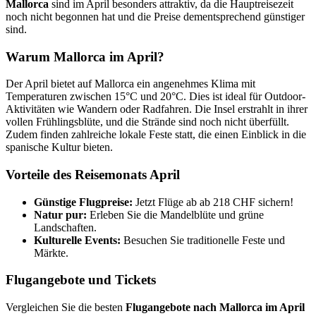
Mallorca
sind im April besonders attraktiv, da die Hauptreisezeit
noch nicht begonnen hat und die Preise dementsprechend günstiger
sind.
Warum Mallorca im April?
Der April bietet auf Mallorca ein angenehmes Klima mit
Temperaturen zwischen 15°C und 20°C. Dies ist ideal für Outdoor-
Aktivitäten wie Wandern oder Radfahren. Die Insel erstrahlt in ihrer
vollen Frühlingsblüte, und die Strände sind noch nicht überfüllt.
Zudem finden zahlreiche lokale Feste statt, die einen Einblick in die
spanische Kultur bieten.
Vorteile des Reisemonats April
Günstige Flugpreise:
Jetzt Flüge ab ab 218 CHF sichern!
Natur pur:
Erleben Sie die Mandelblüte und grüne
Landschaften.
Kulturelle Events:
Besuchen Sie traditionelle Feste und
Märkte.
Flugangebote und Tickets
Vergleichen Sie die besten
Flugangebote nach Mallorca im April