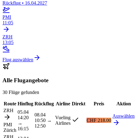
Rückflug
•
16.04.2027
PMI
11:05
ZRH
13:05
Flug auswählen
Alle Flugangebote
30 Flüge gefunden
Route
Hinflug
Rückflug
Airline
Direkt
Preis
Aktion
ZRH
05.04
08.04
Auswählen
14:20
Vueling
10:50
→
CHF 218.00
→
Airlines
PMI
12:50
16:15
Zürich
ZRH