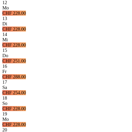
12
Mo
CHF 228.00
13
Di
CHF 228.00
14
Mi
CHF 228.00
15
Do
CHF 251.00
16
Fr
CHF 288.00
17
Sa
CHF 254.00
18
So
CHF 228.00
19
Mo
CHF 228.00
20