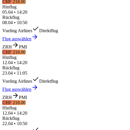
CHF 218.00
Hinflug
05.04
•
14:20
Rückflug
08.04
•
10:50
Vueling Airlines
Direktflug
Flug auswählen
ZRH
PMI
CHF 218.00
Hinflug
12.04
•
14:20
Rückflug
23.04
•
11:05
Vueling Airlines
Direktflug
Flug auswählen
ZRH
PMI
CHF 218.00
Hinflug
12.04
•
14:20
Rückflug
22.04
•
10:50