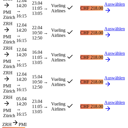
12.04
23.04
Auswählen
14:20
Vueling
11:05
→
CHF 218.00
→
Airlines
PMI
13:05
16:15
Zürich
ZRH
12.04
22.04
Auswählen
14:20
Vueling
10:50
→
CHF 218.00
→
Airlines
PMI
12:50
16:15
Zürich
ZRH
12.04
16.04
Auswählen
14:20
Vueling
11:05
→
CHF 218.00
→
Airlines
PMI
13:05
16:15
Zürich
ZRH
12.04
15.04
Auswählen
14:20
Vueling
10:50
→
CHF 218.00
→
Airlines
PMI
12:50
16:15
Zürich
ZRH
05.04
23.04
Auswählen
14:20
Vueling
11:05
→
CHF 218.00
→
Airlines
PMI
13:05
16:15
Zürich
ZRH
PMI