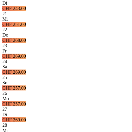
Di
CHF 243.00
21
Mi
CHF 251.00
22
Do
CHF 268.00
23
Fr
CHF 269.00
24
Sa
CHF 269.00
25
So
CHF 257.00
26
Mo
CHF 257.00
27
Di
CHF 269.00
28
Mi