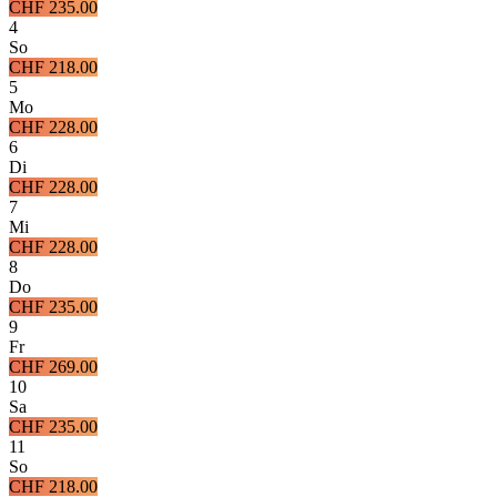
CHF 235.00
4
So
CHF 218.00
5
Mo
CHF 228.00
6
Di
CHF 228.00
7
Mi
CHF 228.00
8
Do
CHF 235.00
9
Fr
CHF 269.00
10
Sa
CHF 235.00
11
So
CHF 218.00