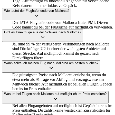
Tage. Auf mcflight.ch findest du Angebote für verschiedene
Reisedauern – immer inklusive Gepäck.
Wie lautet der Flughafencode von Mallorca?
Der IATA-Flughafencode von Mallorca lautet PMI. Diesen
Code kannst du bei der Flugsuche auf mcflight.ch verwenden.
Gibt es Direktflüge aus der Schweiz nach Mallorca?
Ja, rund 99 % der verfügbaren Verbindungen nach Mallorca
sind Direktflüge. U2 ist einer der wichtigsten Anbieter auf
dieser Strecke. Auf mcflight.ch kannst du gezielt nach
Direktflügen filtern.
Wann sollte ich meinen Flug nach Mallorca am besten buchen?
Die günstigsten Preise nach Mallorca erzielst du, wenn du
etwa mehr als 91 Tage vor Abflug und vorzugsweise am
Mittwoch buchst. Auf mcflight.ch ist bei allen Flügen Gepäck
bereits im Preis enthalten.
Was ist bei Flügen nach Mallorca auf mcflight.ch im Preis enthalten?
Bei allen Flugangeboten auf mcflight.ch ist Gepäck bereits im
Preis enthalten. Du zahlst keine versteckten Zusatzkosten für
Koffer oder Handgepäck.