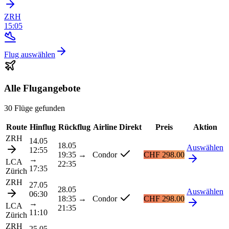
ZRH
15:05
Flug auswählen
Alle Flugangebote
30 Flüge gefunden
Route
Hinflug
Rückflug
Airline
Direkt
Preis
Aktion
ZRH
14.05
18.05
Auswählen
12:55
19:35
→
Condor
CHF 298.00
→
LCA
22:35
17:35
Zürich
ZRH
27.05
28.05
Auswählen
06:30
18:35
→
Condor
CHF 298.00
→
LCA
21:35
11:10
Zürich
ZRH
25.05