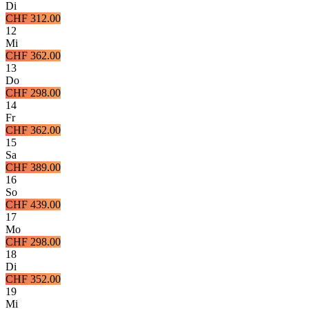
Di
CHF 312.00
12
Mi
CHF 362.00
13
Do
CHF 298.00
14
Fr
CHF 362.00
15
Sa
CHF 389.00
16
So
CHF 439.00
17
Mo
CHF 298.00
18
Di
CHF 352.00
19
Mi