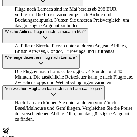
Flüge nach Larnaca sind im Mai bereits ab 298 EUR
verfügbar. Die Preise variieren je nach Airline und
Buchungszeitpunkt. Nutzen Sie unseren Preisvergleich, um
das günstigste Angebot zu finden.
Welche Airlines fliegen nach Larnaca im Mai?
Auf dieser Strecke fliegen unter anderem Aegean Airlines,
British Airways, Condor, Eurowings und Lufthansa.
Wie lange dauert ein Flug nach Larnaca?
Die Flugzeit nach Larnaca beträgt ca. 4 Stunden und 40
Minuten. Die tatsächliche Reisedauer kann je nach Flugroute,
Zwischenstopps und Wetterbedingungen variieren.
Von welchen Flughäfen kann ich nach Larnaca fliegen?
Nach Larnaca können Sie unter anderem von Zürich,
Basel/Mulhouse und Genf fliegen. Vergleichen Sie die Preise
der verschiedenen Abflughäfen, um das günstigste Angebot
zu finden.