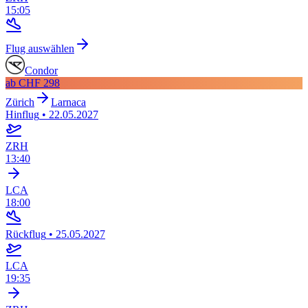
15:05
Flug auswählen
Condor
ab
CHF 298
Zürich
Larnaca
Hinflug
•
22.05.2027
ZRH
13:40
LCA
18:00
Rückflug
•
25.05.2027
LCA
19:35