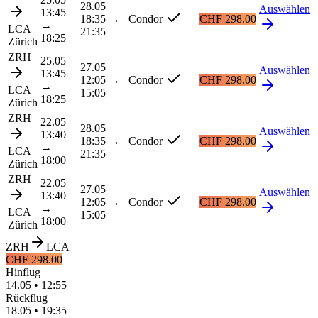
28.05
Auswählen
13:45
18:35
→
Condor
CHF 298.00
→
LCA
21:35
18:25
Zürich
ZRH
25.05
27.05
Auswählen
13:45
12:05
→
Condor
CHF 298.00
→
LCA
15:05
18:25
Zürich
ZRH
22.05
28.05
Auswählen
13:40
18:35
→
Condor
CHF 298.00
→
LCA
21:35
18:00
Zürich
ZRH
22.05
27.05
Auswählen
13:40
12:05
→
Condor
CHF 298.00
→
LCA
15:05
18:00
Zürich
ZRH
LCA
CHF 298.00
Hinflug
14.05
•
12:55
Rückflug
18.05
•
19:35