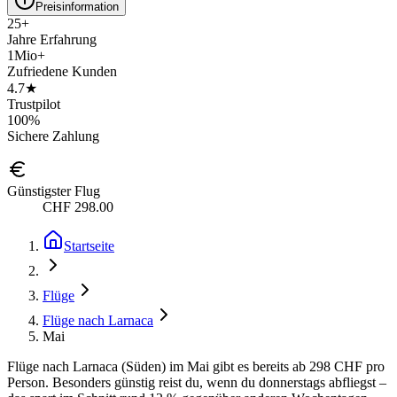
Preisinformation
25+
Jahre Erfahrung
1Mio+
Zufriedene Kunden
4.7★
Trustpilot
100%
Sichere Zahlung
Günstigster Flug
CHF 298.00
Startseite
Flüge
Flüge nach Larnaca
Mai
Flüge nach Larnaca (Süden) im Mai gibt es bereits ab 298 CHF pro
Person. Besonders günstig reist du, wenn du donnerstags abfliegst –