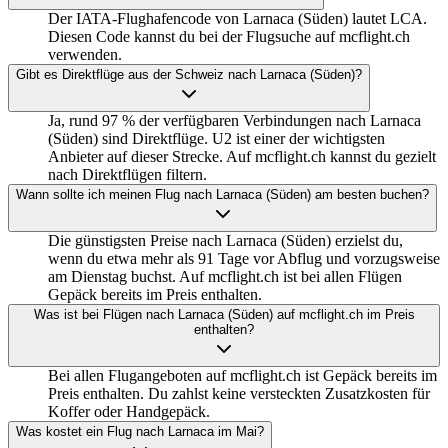
Der IATA-Flughafencode von Larnaca (Süden) lautet LCA.
Diesen Code kannst du bei der Flugsuche auf mcflight.ch
verwenden.
Gibt es Direktflüge aus der Schweiz nach Larnaca (Süden)?
Ja, rund 97 % der verfügbaren Verbindungen nach Larnaca
(Süden) sind Direktflüge. U2 ist einer der wichtigsten
Anbieter auf dieser Strecke. Auf mcflight.ch kannst du gezielt
nach Direktflügen filtern.
Wann sollte ich meinen Flug nach Larnaca (Süden) am besten buchen?
Die günstigsten Preise nach Larnaca (Süden) erzielst du,
wenn du etwa mehr als 91 Tage vor Abflug und vorzugsweise
am Dienstag buchst. Auf mcflight.ch ist bei allen Flügen
Gepäck bereits im Preis enthalten.
Was ist bei Flügen nach Larnaca (Süden) auf mcflight.ch im Preis
enthalten?
Bei allen Flugangeboten auf mcflight.ch ist Gepäck bereits im
Preis enthalten. Du zahlst keine versteckten Zusatzkosten für
Koffer oder Handgepäck.
Was kostet ein Flug nach Larnaca im Mai?