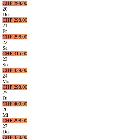
CHF 298.00
20
Do
CHF 298.00
21
Fr
CHF 298.00
22
Sa
CHF 315.00
23
So
CHF 439.00
24
Mo
CHF 298.00
25
Di
CHF 400.00
26
Mi
CHF 298.00
27
Do
CHF 330.00