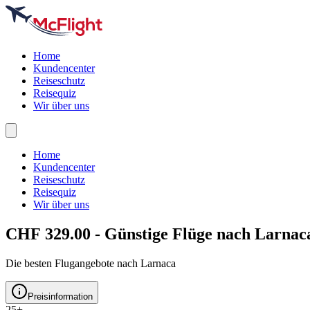
Home
Kundencenter
Reiseschutz
Reisequiz
Wir über uns
Home
Kundencenter
Reiseschutz
Reisequiz
Wir über uns
CHF 329.00 - Günstige Flüge nach
Larnac
Die besten Flugangebote nach Larnaca
Preisinformation
25+