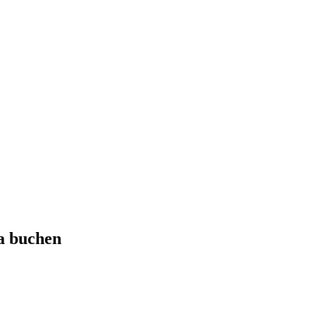
a
buchen