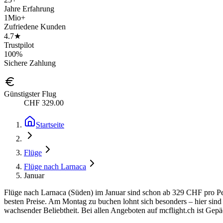
Jahre Erfahrung
1Mio+
Zufriedene Kunden
4.7★
Trustpilot
100%
Sichere Zahlung
Günstigster Flug
CHF 329.00
Startseite
Flüge
Flüge nach Larnaca
Januar
Flüge nach Larnaca (Süden) im Januar sind schon ab 329 CHF pro Pers
besten Preise. Am Montag zu buchen lohnt sich besonders – hier sind 
wachsender Beliebtheit. Bei allen Angeboten auf mcflight.ch ist Gepäc