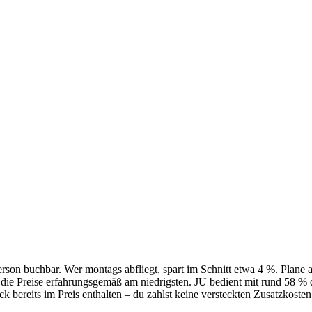
on buchbar. Wer montags abfliegt, spart im Schnitt etwa 4 %. Plane am
die Preise erfahrungsgemäß am niedrigsten. JU bedient mit rund 58 % d
k bereits im Preis enthalten – du zahlst keine versteckten Zusatzkosten