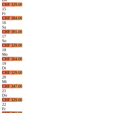
CHF 329.00
15
Fr
CHF 384.00
16
Sa
CHF 391.00
17
So
CHF 329.00
18
Mo
CHF 364.00
19
Di
CHF 329.00
20
Mi
CHF 347.00
21
Do
CHF 329.00
22
Fr