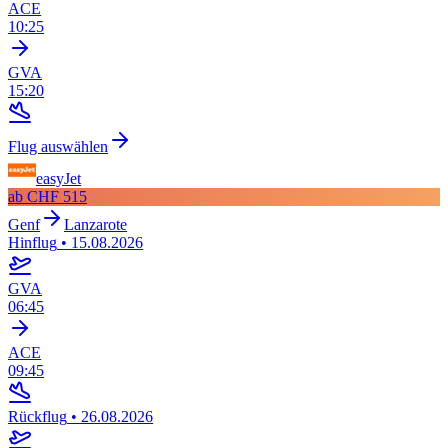
ACE
10:25
GVA
15:20
Flug auswählen
easyJet
ab
CHF 515
Genf
Lanzarote
Hinflug
•
15.08.2026
GVA
06:45
ACE
09:45
Rückflug
•
26.08.2026