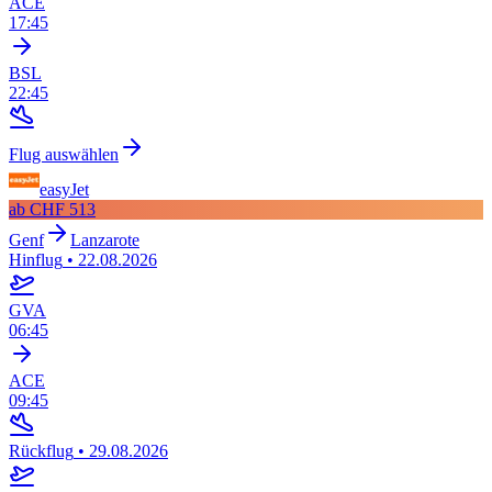
ACE
17:45
BSL
22:45
Flug auswählen
easyJet
ab
CHF 513
Genf
Lanzarote
Hinflug
•
22.08.2026
GVA
06:45
ACE
09:45
Rückflug
•
29.08.2026