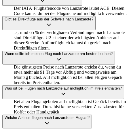
Der IATA-Flughafencode von Lanzarote lautet ACE. Diesen
Code kannst du bei der Flugsuche auf mcflight.ch verwenden.
Gibt es Direktflüge aus der Schweiz nach Lanzarote?
Ja, rund 65 % der verfügbaren Verbindungen nach Lanzarote
sind Direktflüge. U2 ist einer der wichtigsten Anbieter auf
dieser Strecke. Auf mcflight.ch kannst du gezielt nach
Direktflügen filtern.
Wann sollte ich meinen Flug nach Lanzarote am besten buchen?
Die günstigsten Preise nach Lanzarote erzielst du, wenn du
etwa mehr als 91 Tage vor Abflug und vorzugsweise am
Montag buchst. Auf mcflight.ch ist bei allen Flügen Gepäck
bereits im Preis enthalten.
Was ist bei Flügen nach Lanzarote auf mcflight.ch im Preis enthalten?
Bei allen Flugangeboten auf mcflight.ch ist Gepäck bereits im
Preis enthalten. Du zahlst keine versteckten Zusatzkosten für
Koffer oder Handgepäck.
Welche Airlines fliegen nach Lanzarote im August?