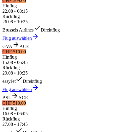
CHF 509.00
Hinflug
22.08
•
08:15
Rückflug
26.08
•
10:25
Brussels Airlines
Direktflug
Flug auswählen
GVA
ACE
CHF 510.00
Hinflug
15.08
•
06:45
Rückflug
29.08
•
10:25
easyJet
Direktflug
Flug auswählen
BSL
ACE
CHF 510.00
Hinflug
16.08
•
06:05
Rückflug
27.08
•
17:45