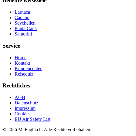
Beliebte Reiseziele
Larnaca
Cancun
Seychellen
Punta Cana
Santorini
Service
Home
Kontakt
Kundencenter
Reisequiz
Rechtliches
AGB
Datenschutz
Impressum
Cookies
EU Air Safety List
© 2026 McFlight.ch. Alle Rechte vorbehalten.