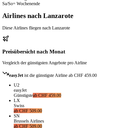
Sa/So
= Wochenende
Airlines nach Lanzarote
Diese Airlines fliegen nach Lanzarote
Preisübersicht nach Monat
Vergleich der günstigsten Angebote pro Airline
easyJet
ist die günstigste Airline ab
CHF 459.00
U2
easyJet
Günstigste
ab
CHF 459.00
LX
Swiss
ab
CHF 509.00
SN
Brussels Airlines
ab
CHF 509.00