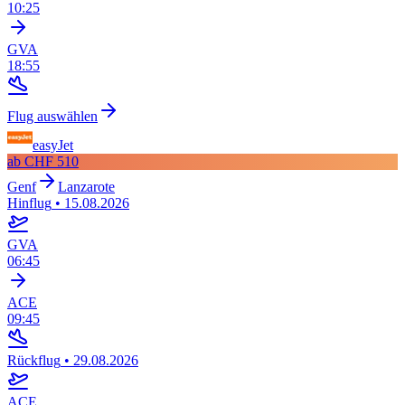
10:25
GVA
18:55
Flug auswählen
easyJet
ab
CHF 510
Genf
Lanzarote
Hinflug
•
15.08.2026
GVA
06:45
ACE
09:45
Rückflug
•
29.08.2026
ACE