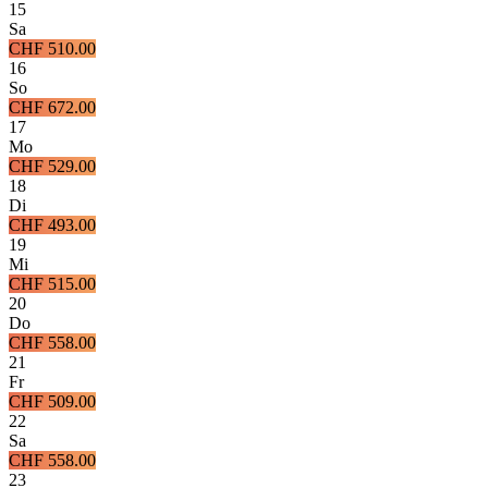
15
Sa
CHF 510.00
16
So
CHF 672.00
17
Mo
CHF 529.00
18
Di
CHF 493.00
19
Mi
CHF 515.00
20
Do
CHF 558.00
21
Fr
CHF 509.00
22
Sa
CHF 558.00
23