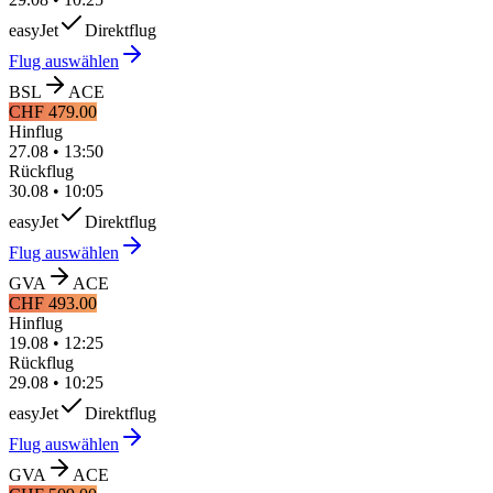
easyJet
Direktflug
Flug auswählen
BSL
ACE
CHF 479.00
Hinflug
27.08
•
13:50
Rückflug
30.08
•
10:05
easyJet
Direktflug
Flug auswählen
GVA
ACE
CHF 493.00
Hinflug
19.08
•
12:25
Rückflug
29.08
•
10:25
easyJet
Direktflug
Flug auswählen
GVA
ACE