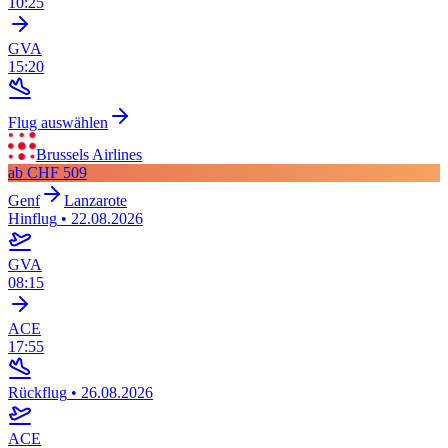
10:25
GVA
15:20
Flug auswählen
Brussels Airlines
ab
CHF 509
Genf
Lanzarote
Hinflug
•
22.08.2026
GVA
08:15
ACE
17:55
Rückflug
•
26.08.2026
ACE