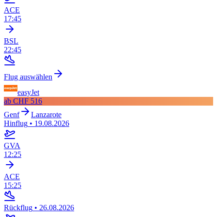
ACE
17:45
BSL
22:45
Flug auswählen
easyJet
ab
CHF 516
Genf
Lanzarote
Hinflug
•
19.08.2026
GVA
12:25
ACE
15:25
Rückflug
•
26.08.2026