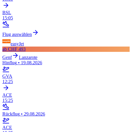
BSL
15:05
Flug auswählen
easyJet
ab
CHF 493
Genf
Lanzarote
Hinflug
•
19.08.2026
GVA
12:25
ACE
15:25
Rückflug
•
29.08.2026
ACE