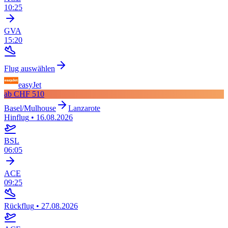
10:25
GVA
15:20
Flug auswählen
easyJet
ab
CHF 510
Basel/Mulhouse
Lanzarote
Hinflug
•
16.08.2026
BSL
06:05
ACE
09:25
Rückflug
•
27.08.2026