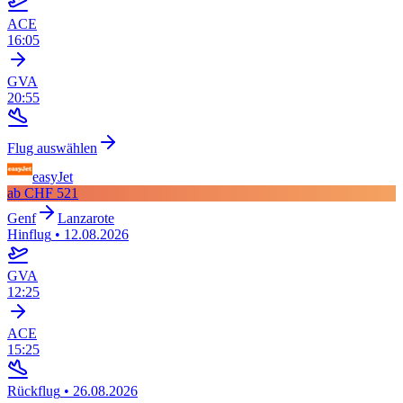
ACE
16:05
GVA
20:55
Flug auswählen
easyJet
ab
CHF 521
Genf
Lanzarote
Hinflug
•
12.08.2026
GVA
12:25
ACE
15:25
Rückflug
•
26.08.2026