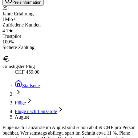
Preisinformation
25+
Jahre Erfahrung
1Mio+
Zufriedene Kunden
4.7★
Trustpilot
100%
Sichere Zahlung
Günstigster Flug
CHF 459.00
Startseite
Flüge
Flüge nach Lanzarote
August
Flüge nach Lanzarote im August sind schon ab 459 CHF pro Person
buchbar. Wer samstags abfliegt, spart im Schnitt etwa 11 %. Plane