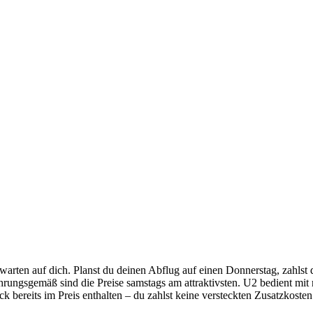
arten auf dich. Planst du deinen Abflug auf einen Donnerstag, zahlst
ahrungsgemäß sind die Preise samstags am attraktivsten. U2 bedient mit
k bereits im Preis enthalten – du zahlst keine versteckten Zusatzkosten