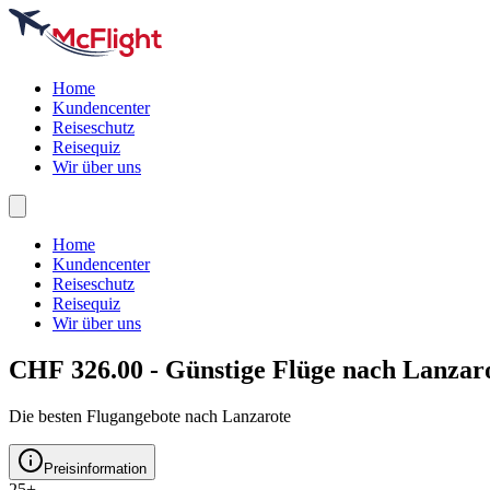
Home
Kundencenter
Reiseschutz
Reisequiz
Wir über uns
Home
Kundencenter
Reiseschutz
Reisequiz
Wir über uns
CHF 326.00 - Günstige Flüge nach
Lanzar
Die besten Flugangebote nach Lanzarote
Preisinformation
25+