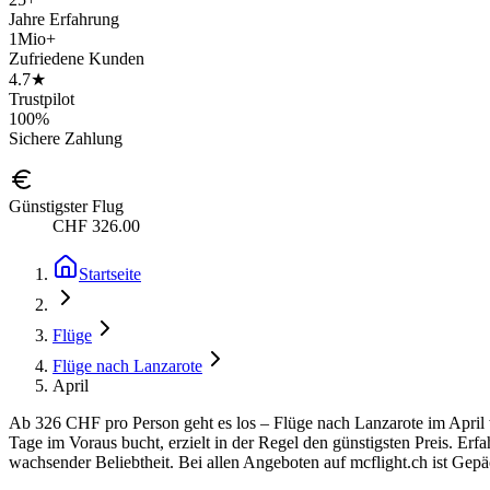
Jahre Erfahrung
1Mio+
Zufriedene Kunden
4.7★
Trustpilot
100%
Sichere Zahlung
Günstigster Flug
CHF 326.00
Startseite
Flüge
Flüge nach Lanzarote
April
Ab 326 CHF pro Person geht es los – Flüge nach Lanzarote im April w
Tage im Voraus bucht, erzielt in der Regel den günstigsten Preis. Erf
wachsender Beliebtheit. Bei allen Angeboten auf mcflight.ch ist Gepäc