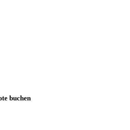
ote
buchen