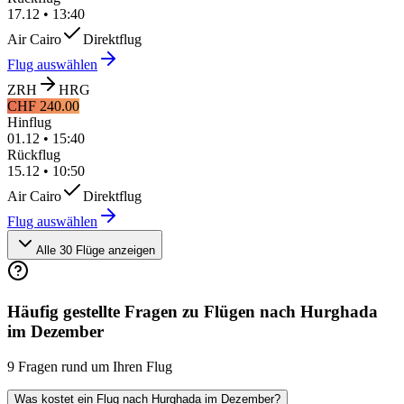
17.12
•
13:40
Air Cairo
Direktflug
Flug auswählen
ZRH
HRG
CHF 240.00
Hinflug
01.12
•
15:40
Rückflug
15.12
•
10:50
Air Cairo
Direktflug
Flug auswählen
Alle 30 Flüge anzeigen
Häufig gestellte Fragen zu Flügen nach Hurghada
im Dezember
9 Fragen rund um Ihren Flug
Was kostet ein Flug nach Hurghada im Dezember?