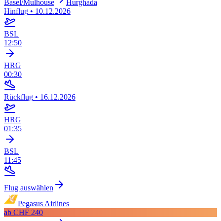
Basel/Mulhouse
Hurghada
Hinflug
•
10.12.2026
BSL
12:50
HRG
00:30
Rückflug
•
16.12.2026
HRG
01:35
BSL
11:45
Flug auswählen
Pegasus Airlines
ab
CHF 240