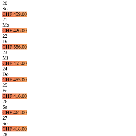
20
So
CHF 459.00
21
Mo
CHF 426.00
22
Di
CHF 556.00
23
Mi
CHF 455.00
24
Do
CHF 455.00
25
Fr
CHF 416.00
26
Sa
CHF 465.00
27
So
CHF 418.00
28