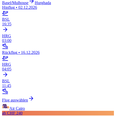
Basel/Mulhouse
Hurghada
Hinflug
•
02.12.2026
BSL
16:35
HRG
03:00
Rückflug
•
16.12.2026
HRG
04:05
BSL
11:45
Flug auswählen
Air Cairo
ab
CHF 240