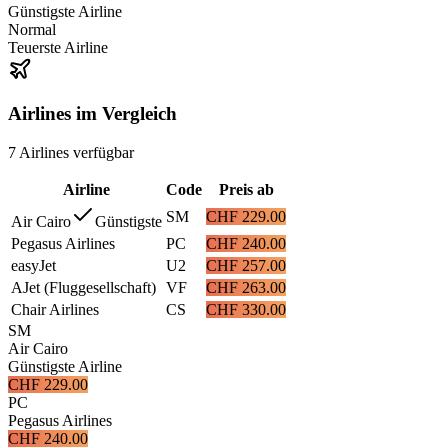
Günstigste Airline
Normal
Teuerste Airline
Airlines im Vergleich
7
Airlines
verfügbar
Airline
Code
Preis ab
SM
CHF 229.00
Air Cairo
Günstigste
Pegasus Airlines
PC
CHF 240.00
easyJet
U2
CHF 257.00
AJet (Fluggesellschaft)
VF
CHF 263.00
Chair Airlines
CS
CHF 330.00
SM
Air Cairo
Günstigste Airline
CHF 229.00
PC
Pegasus Airlines
CHF 240.00