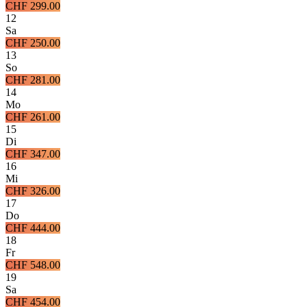
CHF 299.00
12
Sa
CHF 250.00
13
So
CHF 281.00
14
Mo
CHF 261.00
15
Di
CHF 347.00
16
Mi
CHF 326.00
17
Do
CHF 444.00
18
Fr
CHF 548.00
19
Sa
CHF 454.00