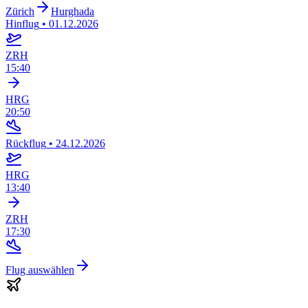
Zürich
Hurghada
Hinflug
•
01.12.2026
ZRH
15:40
HRG
20:50
Rückflug
•
24.12.2026
HRG
13:40
ZRH
17:30
Flug auswählen