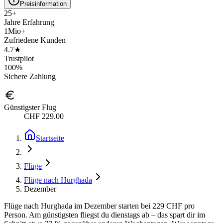
Preisinformation
25+
Jahre Erfahrung
1Mio+
Zufriedene Kunden
4.7★
Trustpilot
100%
Sichere Zahlung
Günstigster Flug
CHF 229.00
Startseite
Flüge
Flüge nach Hurghada
Dezember
Flüge nach Hurghada im Dezember starten bei 229 CHF pro
Person. Am günstigsten fliegst du dienstags ab – das spart dir im