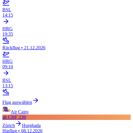
BSL
14:15
HRG
19:35
Rückflug
•
21.12.2026
HRG
09:10
BSL
13:15
Flug auswählen
Air Cairo
ab
CHF 239
Zürich
Hurghada
Hinflug
•
08.12.2026