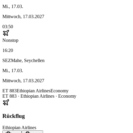
Mi., 17.03.
Mittwoch, 17.03.2027
03:50
Nonstop
16:20
SEZ
Mahe, Seychellen
Mi., 17.03.
Mittwoch, 17.03.2027
ET
883
Ethiopian Airlines
Economy
ET
883
·
Ethiopian Airlines
· Economy
Rückflug
Ethiopian Airlines