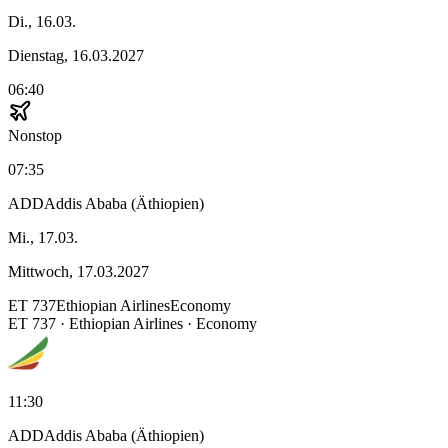
Di., 16.03.
Dienstag, 16.03.2027
06:40
Nonstop
07:35
ADD
Addis Ababa (Äthiopien)
Mi., 17.03.
Mittwoch, 17.03.2027
ET
737
Ethiopian Airlines
Economy
ET
737
·
Ethiopian Airlines
· Economy
11:30
ADD
Addis Ababa (Äthiopien)