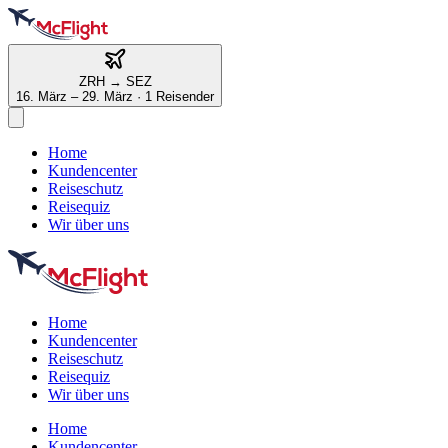
ZRH
→
SEZ
16. März – 29. März
·
1 Reisender
Home
Kundencenter
Reiseschutz
Reisequiz
Wir über uns
Home
Kundencenter
Reiseschutz
Reisequiz
Wir über uns
Home
Kundencenter