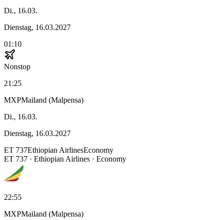
Di., 16.03.
Dienstag, 16.03.2027
01:10
Nonstop
21:25
MXP
Mailand (Malpensa)
Di., 16.03.
Dienstag, 16.03.2027
ET
737
Ethiopian Airlines
Economy
ET
737
·
Ethiopian Airlines
· Economy
22:55
MXP
Mailand (Malpensa)