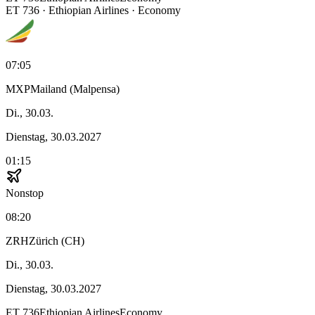
ET
736
·
Ethiopian Airlines
· Economy
07:05
MXP
Mailand (Malpensa)
Di., 30.03.
Dienstag, 30.03.2027
01:15
Nonstop
08:20
ZRH
Zürich (CH)
Di., 30.03.
Dienstag, 30.03.2027
ET
736
Ethiopian Airlines
Economy