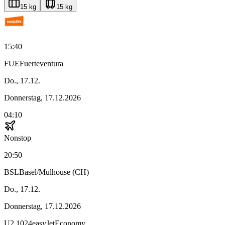
15 kg
15 kg
15:40
FUE
Fuerteventura
Do., 17.12.
Donnerstag, 17.12.2026
04:10
Nonstop
20:50
BSL
Basel/Mulhouse (CH)
Do., 17.12.
Donnerstag, 17.12.2026
U2
1024
easyJet
Economy