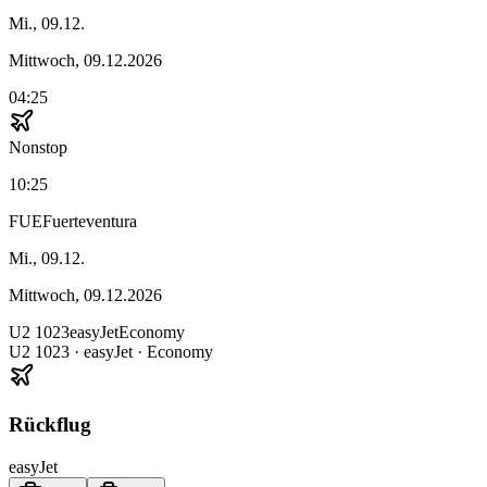
Mi., 09.12.
Mittwoch, 09.12.2026
04:25
Nonstop
10:25
FUE
Fuerteventura
Mi., 09.12.
Mittwoch, 09.12.2026
U2
1023
easyJet
Economy
U2
1023
·
easyJet
· Economy
Rückflug
easyJet