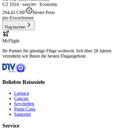
U2
1024
·
easyJet
· Economy
294,43 CHF
Bester Preis
pro Erwachsener
Flug buchen
McFlight
Ihr Partner für günstige Flüge weltweit. Seit über 28 Jahren
vermitteln wir Ihnen die besten Flugangebote.
Beliebte Reiseziele
Larnaca
Cancun
Seychellen
Punta Cana
Santorini
Service