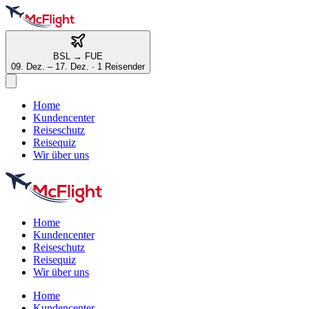
BSL
→
FUE
09. Dez. – 17. Dez.
·
1 Reisender
Home
Kundencenter
Reiseschutz
Reisequiz
Wir über uns
Home
Kundencenter
Reiseschutz
Reisequiz
Wir über uns
Home
Kundencenter