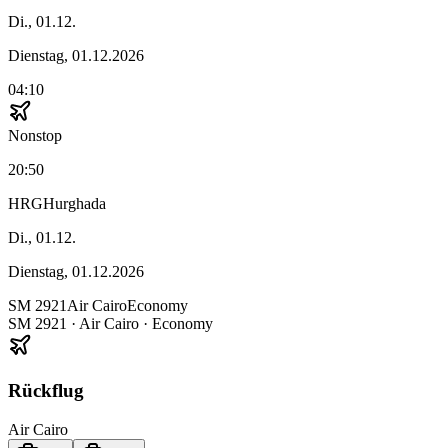
Di., 01.12.
Dienstag, 01.12.2026
04:10
Nonstop
20:50
HRG
Hurghada
Di., 01.12.
Dienstag, 01.12.2026
SM
2921
Air Cairo
Economy
SM
2921
·
Air Cairo
· Economy
Rückflug
Air Cairo