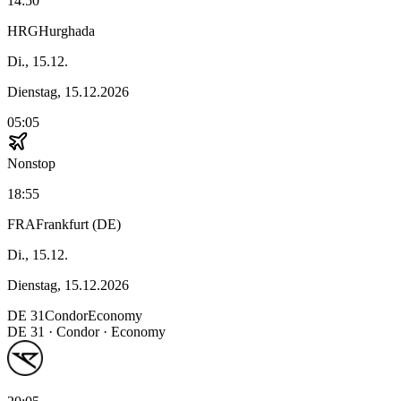
14:50
HRG
Hurghada
Di., 15.12.
Dienstag, 15.12.2026
05:05
Nonstop
18:55
FRA
Frankfurt (DE)
Di., 15.12.
Dienstag, 15.12.2026
DE
31
Condor
Economy
DE
31
·
Condor
· Economy