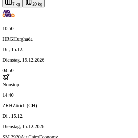
7 kg
20 kg
10:50
HRG
Hurghada
Di., 15.12.
Dienstag, 15.12.2026
04:50
Nonstop
14:40
ZRH
Zürich (CH)
Di., 15.12.
Dienstag, 15.12.2026
SM
2920
Air Cairo
Economy