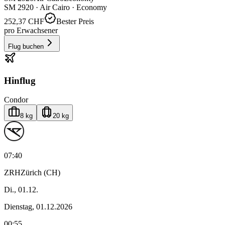
SM
2920
·
Air Cairo
· Economy
252,37 CHF
Bester Preis
pro Erwachsener
Flug buchen
Hinflug
Condor
8 kg
20 kg
07:40
ZRH
Zürich (CH)
Di., 01.12.
Dienstag, 01.12.2026
00:55