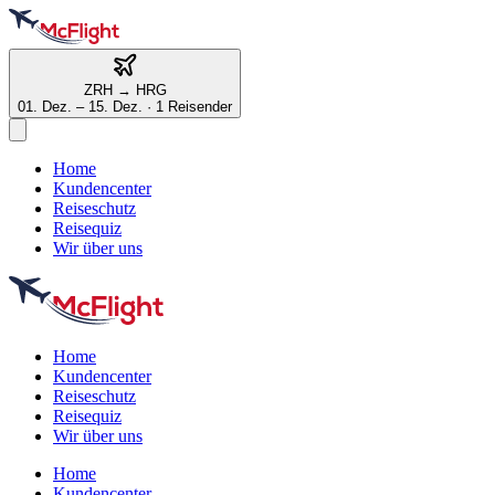
ZRH
→
HRG
01. Dez. – 15. Dez.
·
1 Reisender
Home
Kundencenter
Reiseschutz
Reisequiz
Wir über uns
Home
Kundencenter
Reiseschutz
Reisequiz
Wir über uns
Home
Kundencenter