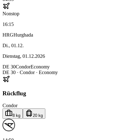
Nonstop
16:15
HRG
Hurghada
Di., 01.12.
Dienstag, 01.12.2026
DE
30
Condor
Economy
DE
30
·
Condor
· Economy
Rückflug
Condor
8 kg
20 kg