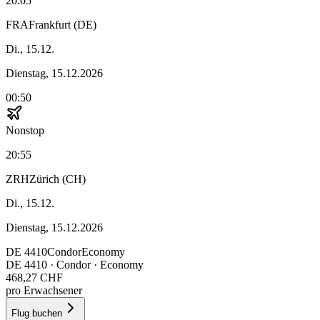
20:05
FRA
Frankfurt (DE)
Di., 15.12.
Dienstag, 15.12.2026
00:50
Nonstop
20:55
ZRH
Zürich (CH)
Di., 15.12.
Dienstag, 15.12.2026
DE
4410
Condor
Economy
DE
4410
·
Condor
· Economy
468,27 CHF
pro Erwachsener
Flug buchen