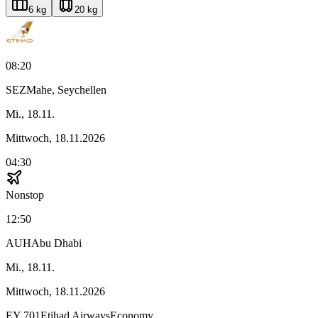
6 kg
20 kg
08:20
SEZ
Mahe, Seychellen
Mi., 18.11.
Mittwoch, 18.11.2026
04:30
Nonstop
12:50
AUH
Abu Dhabi
Mi., 18.11.
Mittwoch, 18.11.2026
EY
701
Etihad Airways
Economy