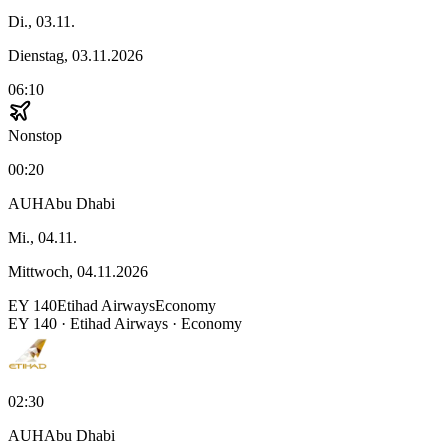
Di., 03.11.
Dienstag, 03.11.2026
06:10
Nonstop
00:20
AUH
Abu Dhabi
Mi., 04.11.
Mittwoch, 04.11.2026
EY
140
Etihad Airways
Economy
EY
140
·
Etihad Airways
· Economy
02:30
AUH
Abu Dhabi