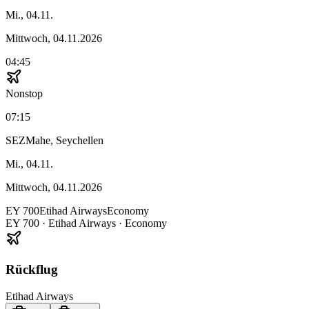
Mi., 04.11.
Mittwoch, 04.11.2026
04:45
Nonstop
07:15
SEZ
Mahe, Seychellen
Mi., 04.11.
Mittwoch, 04.11.2026
EY
700
Etihad Airways
Economy
EY
700
·
Etihad Airways
· Economy
Rückflug
Etihad Airways