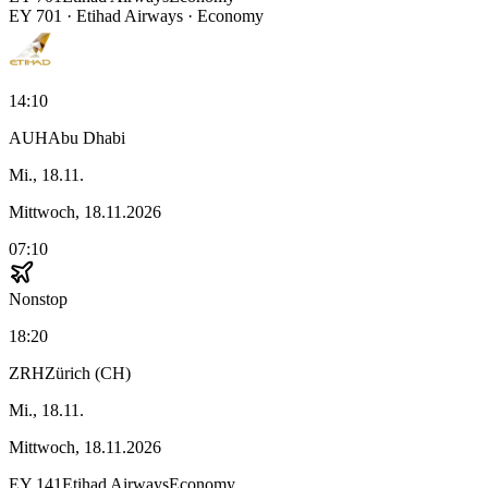
EY
701
·
Etihad Airways
· Economy
14:10
AUH
Abu Dhabi
Mi., 18.11.
Mittwoch, 18.11.2026
07:10
Nonstop
18:20
ZRH
Zürich (CH)
Mi., 18.11.
Mittwoch, 18.11.2026
EY
141
Etihad Airways
Economy