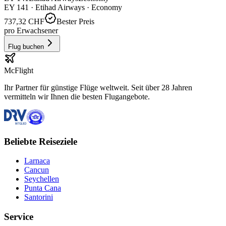
EY
141
·
Etihad Airways
· Economy
737,32 CHF
Bester Preis
pro Erwachsener
Flug buchen
McFlight
Ihr Partner für günstige Flüge weltweit. Seit über 28 Jahren
vermitteln wir Ihnen die besten Flugangebote.
Beliebte Reiseziele
Larnaca
Cancun
Seychellen
Punta Cana
Santorini
Service