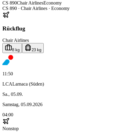
CS
890
Chair Airlines
Economy
CS
890
·
Chair Airlines
· Economy
Rückflug
Chair Airlines
8 kg
23 kg
11:50
LCA
Larnaca (Süden)
Sa., 05.09.
Samstag, 05.09.2026
04:00
Nonstop