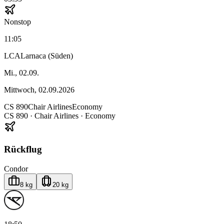
Nonstop
11:05
LCA
Larnaca (Süden)
Mi., 02.09.
Mittwoch, 02.09.2026
CS
890
Chair Airlines
Economy
CS
890
·
Chair Airlines
· Economy
Rückflug
Condor
8 kg
20 kg