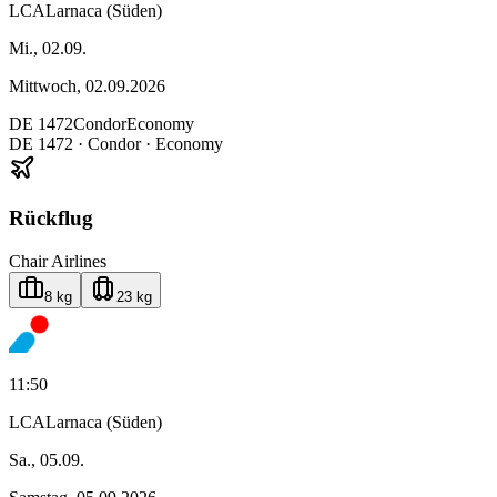
LCA
Larnaca (Süden)
Mi., 02.09.
Mittwoch, 02.09.2026
DE
1472
Condor
Economy
DE
1472
·
Condor
· Economy
Rückflug
Chair Airlines
8 kg
23 kg
11:50
LCA
Larnaca (Süden)
Sa., 05.09.