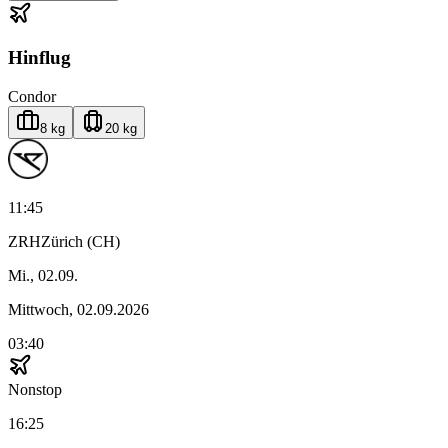
Hinflug
Condor
8 kg
20 kg
11:45
ZRH
Zürich (CH)
Mi., 02.09.
Mittwoch, 02.09.2026
03:40
Nonstop
16:25