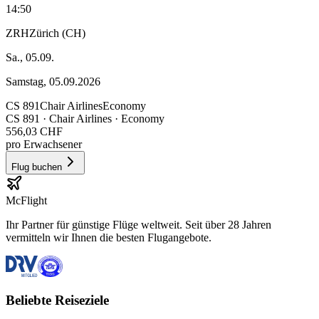
14:50
ZRH
Zürich (CH)
Sa., 05.09.
Samstag, 05.09.2026
CS
891
Chair Airlines
Economy
CS
891
·
Chair Airlines
· Economy
556,03 CHF
pro Erwachsener
Flug buchen
McFlight
Ihr Partner für günstige Flüge weltweit. Seit über 28 Jahren
vermitteln wir Ihnen die besten Flugangebote.
Beliebte Reiseziele