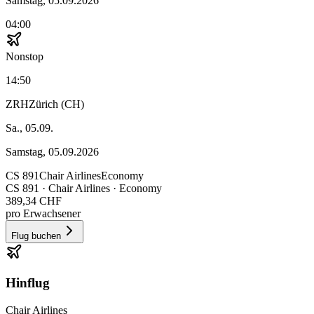
Samstag, 05.09.2026
04:00
Nonstop
14:50
ZRH
Zürich (CH)
Sa., 05.09.
Samstag, 05.09.2026
CS
891
Chair Airlines
Economy
CS
891
·
Chair Airlines
· Economy
389,34 CHF
pro Erwachsener
Flug buchen
Hinflug
Chair Airlines