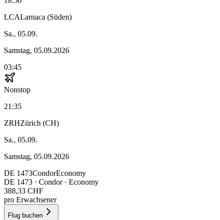
18:50
LCA
Larnaca (Süden)
Sa., 05.09.
Samstag, 05.09.2026
03:45
Nonstop
21:35
ZRH
Zürich (CH)
Sa., 05.09.
Samstag, 05.09.2026
DE
1473
Condor
Economy
DE
1473
·
Condor
· Economy
388,33 CHF
pro Erwachsener
Flug buchen