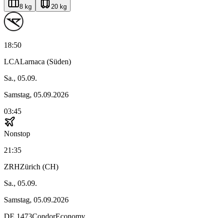
8 kg
20 kg
18:50
LCA
Larnaca (Süden)
Sa., 05.09.
Samstag, 05.09.2026
03:45
Nonstop
21:35
ZRH
Zürich (CH)
Sa., 05.09.
Samstag, 05.09.2026
DE
1473
Condor
Economy