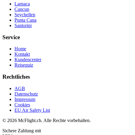
Larnaca
Cancun
Seychellen
Punta Cana
Santorini
Service
Home
Kontakt
Kundencenter
Reisequiz
Rechtliches
AGB
Datenschutz
Impressum
Cookies
EU Air Safety List
© 2026 McFlight.ch. Alle Rechte vorbehalten.
Sichere Zahlung mit