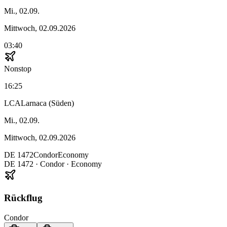
Mi., 02.09.
Mittwoch, 02.09.2026
03:40
Nonstop
16:25
LCA
Larnaca (Süden)
Mi., 02.09.
Mittwoch, 02.09.2026
DE
1472
Condor
Economy
DE
1472
·
Condor
· Economy
Rückflug
Condor