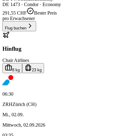
DE
1473
·
Condor
· Economy
291,55 CHF
Bester Preis
pro Erwachsener
Flug buchen
Hinflug
Chair Airlines
8 kg
23 kg
06:30
ZRH
Zürich (CH)
Mi., 02.09.
Mittwoch, 02.09.2026
03:35